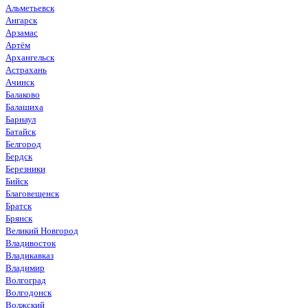
Альметьевск
Ангарск
Арзамас
Артём
Архангельск
Астрахань
Ачинск
Балаково
Балашиха
Барнаул
Батайск
Белгород
Бердск
Березники
Бийск
Благовещенск
Братск
Брянск
Великий Новгород
Владивосток
Владикавказ
Владимир
Волгоград
Волгодонск
Волжский