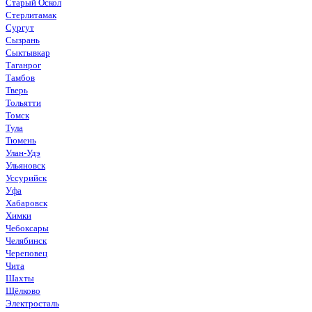
Старый Оскол
Стерлитамак
Сургут
Сызрань
Сыктывкар
Таганрог
Тамбов
Тверь
Тольятти
Томск
Тула
Тюмень
Улан-Удэ
Ульяновск
Уссурийск
Уфа
Хабаровск
Химки
Чебоксары
Челябинск
Череповец
Чита
Шахты
Щёлково
Электросталь