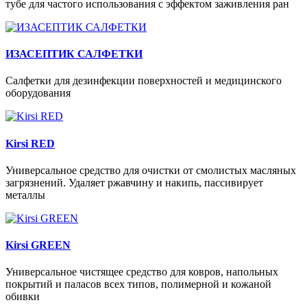
тубе для частого использования с эффектом заживления ран
ИЗАСЕПТИК САЛФЕТКИ
Салфетки для дезинфекции поверхностей и медицинского
оборудования
Kirsi RED
Универсальное средство для очистки от смолистых масляных
загрязнений. Удаляет ржавчину и накипь, пассивирует
металлы
Kirsi GREEN
Универсальное чистящее средство для ковров, напольных
покрытий и паласов всех типов, полимерной и кожаной
обивки