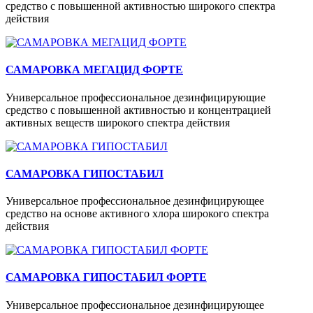
средство с повышенной активностью широкого спектра
действия
САМАРОВКА МЕГАЦИД ФОРТЕ
Универсальное профессиональное дезинфицирующие
средство с повышенной активностью и концентрацией
активных веществ широкого спектра действия
САМАРОВКА ГИПОСТАБИЛ
Универсальное профессиональное дезинфицирующее
средство на основе активного хлора широкого спектра
действия
САМАРОВКА ГИПОСТАБИЛ ФОРТЕ
Универсальное профессиональное дезинфицирующее