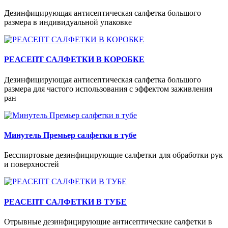
Дезинфицирующая антисептическая салфетка большого
размера в индивидуальной упаковке
РЕАСЕПТ САЛФЕТКИ В КОРОБКЕ
Дезинфицирующая антисептическая салфетка большого
размера для частого использования с эффектом заживления
ран
Минутель Премьер салфетки в тубе
Бесспиртовые дезинфицирующие салфетки для обработки рук
и поверхностей
РЕАСЕПТ САЛФЕТКИ В ТУБЕ
Отрывные дезинфицирующие антисептические салфетки в