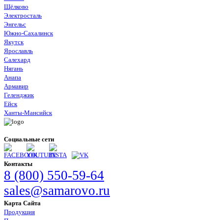
Щёлково
Электросталь
Энгельс
Южно-Сахалинск
Якутск
Ярославль
Салехард
Нягань
Анапа
Армавир
Геленджик
Ейск
Ханты-Мансийск
Социальные сети
Контакты
8 (800) 550-59-64
sales@samarovo.ru
Карта Сайта
Продукция