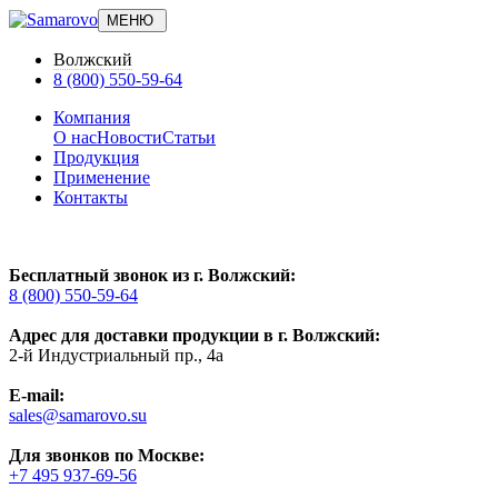
МЕНЮ
Волжский
8 (800) 550-59-64
Компания
О нас
Новости
Статьи
Продукция
Применение
Контакты
Бесплатный звонок из г. Волжский:
8 (800) 550-59-64
Адрес для доставки продукции в г. Волжский:
2-й Индустриальный пр., 4а
E-mail:
sales@samarovo.su
Для звонков по Москве:
+7 495 937-69-56