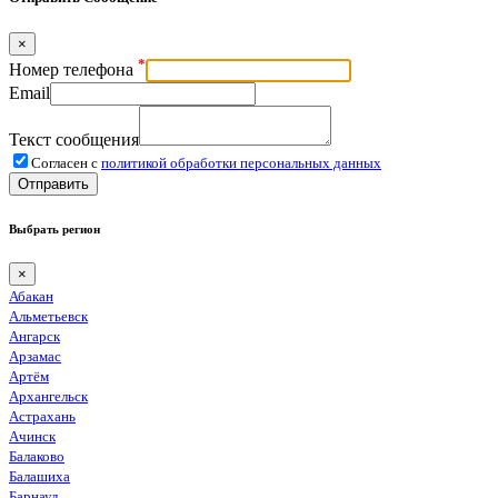
×
*
Номер телефона
Email
Текст сообщения
Согласен с
политикой обработки персональных данных
Отправить
Выбрать регион
×
Абакан
Альметьевск
Ангарск
Арзамас
Артём
Архангельск
Астрахань
Ачинск
Балаково
Балашиха
Барнаул